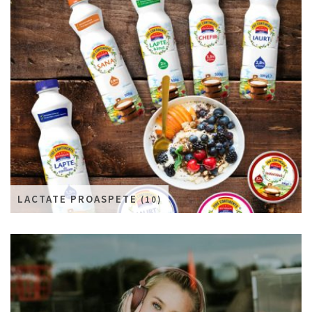
LACTATE PROASPETE
(10)