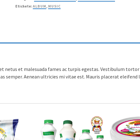
Etichete:
ALBUM
,
MUSIC
t netus et malesuada fames ac turpis egestas. Vestibulum tortor q
s semper. Aenean ultricies mi vitae est. Mauris placerat eleifend l