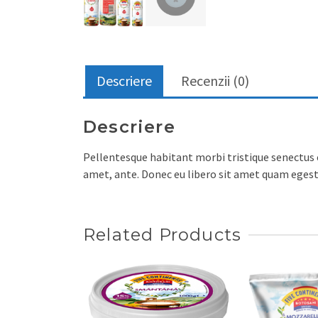
Descriere
Recenzii (0)
Descriere
Pellentesque habitant morbi tristique senectus e
amet, ante. Donec eu libero sit amet quam egesta
Related Products