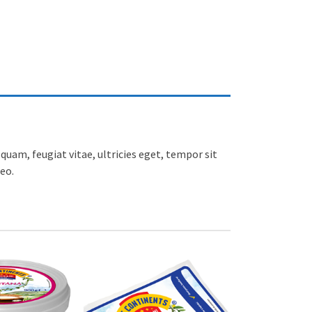
uam, feugiat vitae, ultricies eget, tempor sit
eo.