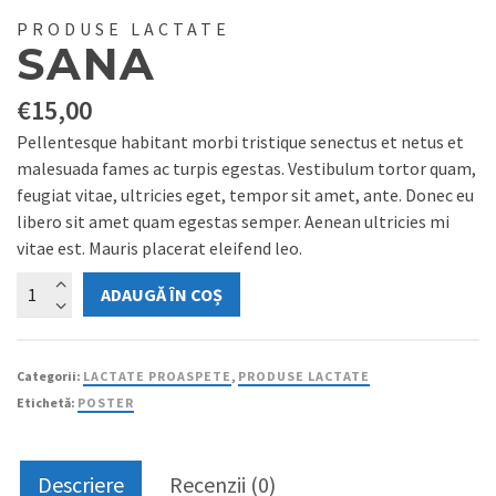
PRODUSE LACTATE
SANA
€
15,00
Pellentesque habitant morbi tristique senectus et netus et
malesuada fames ac turpis egestas. Vestibulum tortor quam,
feugiat vitae, ultricies eget, tempor sit amet, ante. Donec eu
libero sit amet quam egestas semper. Aenean ultricies mi
vitae est. Mauris placerat eleifend leo.
Cantitate
ADAUGĂ ÎN COȘ
Sana
Categorii:
LACTATE PROASPETE
,
PRODUSE LACTATE
Etichetă:
POSTER
Descriere
Recenzii (0)