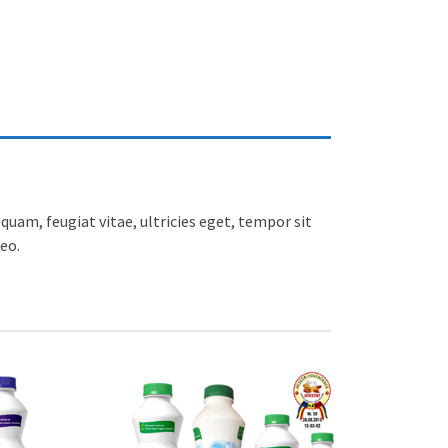
uam, feugiat vitae, ultricies eget, tempor sit
eo.