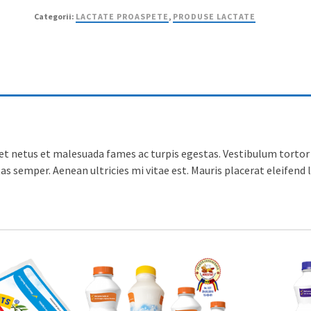
grasime
Categorii:
LACTATE PROASPETE
,
PRODUSE LACTATE
t netus et malesuada fames ac turpis egestas. Vestibulum tortor q
s semper. Aenean ultricies mi vitae est. Mauris placerat eleifend l